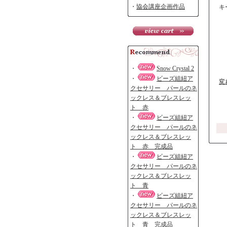
・
協会講座企画作品
キ
・
Snow Crystal 2
・
ビーズ組紐ア
変
クセサリー パールのネ
ックレス＆ブレスレッ
ト 赤
・
ビーズ組紐ア
クセサリー パールのネ
ックレス＆ブレスレッ
ト 赤 完成品
・
ビーズ組紐ア
クセサリー パールのネ
ックレス＆ブレスレッ
ト 青
・
ビーズ組紐ア
クセサリー パールのネ
ックレス＆ブレスレッ
ト 青 完成品