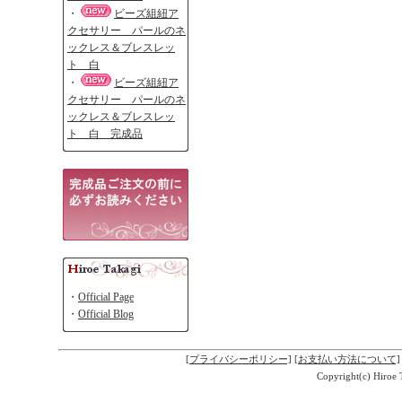
・
ビーズ組紐ア
クセサリー パールのネ
ックレス＆ブレスレッ
ト 白
・
ビーズ組紐ア
クセサリー パールのネ
ックレス＆ブレスレッ
ト 白 完成品
・
Official Page
・
Official Blog
[プライバシーポリシー]
[お支払い方法について]
Copyright(c) Hiroe 