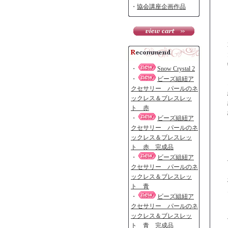
・
協会講座企画作品
・
Snow Crystal 2
・
ビーズ組紐ア
クセサリー パールのネ
ックレス＆ブレスレッ
ト 赤
・
ビーズ組紐ア
クセサリー パールのネ
ックレス＆ブレスレッ
ト 赤 完成品
・
ビーズ組紐ア
クセサリー パールのネ
ックレス＆ブレスレッ
ト 青
・
ビーズ組紐ア
クセサリー パールのネ
ックレス＆ブレスレッ
ト 青 完成品