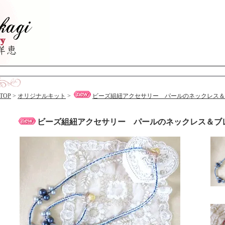
TOP
>
オリジナルキット
>
ビーズ組紐アクセサリー パールのネックレス＆
ビーズ組紐アクセサリー パールのネックレス＆ブ