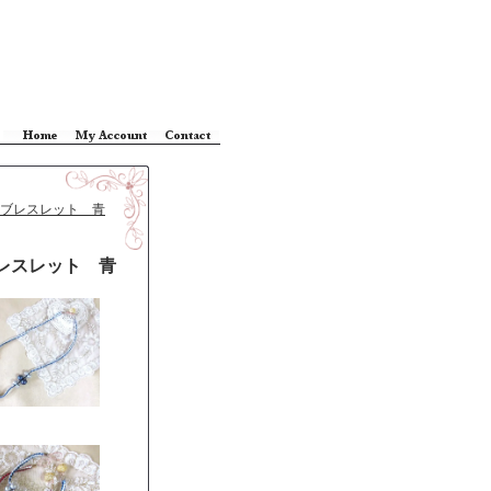
ブレスレット 青
レスレット 青